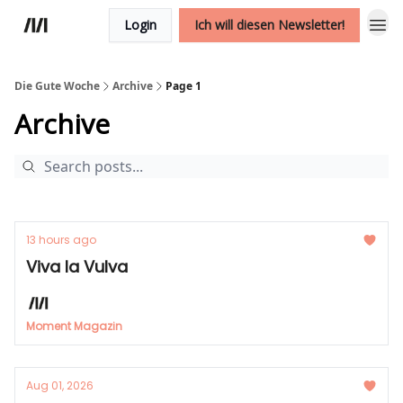
Login
Ich will diesen Newsletter!
Die Gute Woche
Archive
Page 1
Archive
13 hours ago
Viva la Vulva
Moment Magazin
Aug 01, 2026