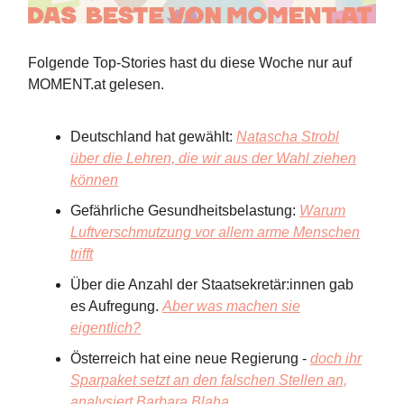
Folgende Top-Stories hast du diese Woche nur auf
MOMENT.at gelesen.
Deutschland hat gewählt:
Natascha Strobl
über die Lehren, die wir aus der Wahl ziehen
können
Gefährliche Gesundheitsbelastung:
Warum
Luftverschmutzung vor allem arme Menschen
trifft
Über die Anzahl der Staatsekretär:innen gab
es Aufregung.
Aber was machen sie
eigentlich?
Österreich hat eine neue Regierung -
doch ihr
Sparpaket setzt an den falschen Stellen an,
analysiert Barbara Blaha