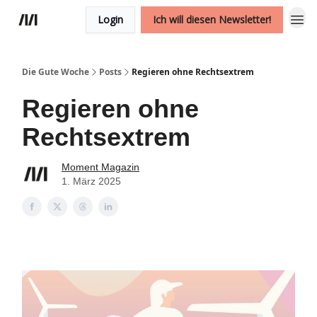
Login
Ich will diesen Newsletter!
Die Gute Woche
Posts
Regieren ohne Rechtsextrem
Regieren ohne
Rechtsextrem
Moment Magazin
1. März 2025