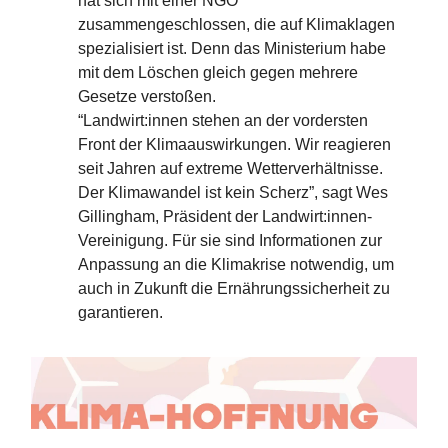
hat sich mit einer NGO
zusammengeschlossen, die auf Klimaklagen
spezialisiert ist. Denn das Ministerium habe
mit dem Löschen gleich gegen mehrere
Gesetze verstoßen.
“Landwirt:innen stehen an der vordersten
Front der Klimaauswirkungen. Wir reagieren
seit Jahren auf extreme Wetterverhältnisse.
Der Klimawandel ist kein Scherz”, sagt Wes
Gillingham, Präsident der Landwirt:innen-
Vereinigung. Für sie sind Informationen zur
Anpassung an die Klimakrise notwendig, um
auch in Zukunft die Ernährungssicherheit zu
garantieren.