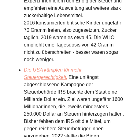
Expert:innen feiern den Erfolg der Steuer und
empfehlen eine Ausweitung auf weitere stark
zuckerhaltige Lebensmittel.
2016 konsumierten britische Kinder ungefähr
70 Gramm freien, also zugesetzten, Zucker
täglich. 2019 waren es etwa 45. Die WHO
empfiehlt eine Tagesdosis von 42 Gramm
nicht zu überschreiten - besser wären sogar
noch weniger.
Die USA kämpfen für mehr
Steuergerechtigkeit.
Eine unlängst
abgeschlossene Kampagne der
Steuerbehörde IRS brachte dem Staat eine
Milliarde Dollar ein. Ziel waren ungefähr 1600
Millionär:innen, die jeweils mindestens
250.000 Dollar an Steuern hinterzogen hatten.
Bisher fehlten dem IRS oft die Mittel, um
gegen reichere Steuerbetrüger:innen
vorzugehen. 2022 stellte die Biden