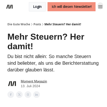
Login
Ich will diesen Newsletter!
Die Gute Woche
Posts
Mehr Steuern? Her damit!
Mehr Steuern? Her
damit!
Du bist nicht allein: So manche Steuern
sind beliebter, als uns die Berichterstattung
darüber glauben lässt.
Moment Magazin
13. Juli 2024