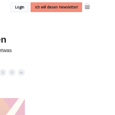
Login
Ich will diesen Newsletter!
en
etwas