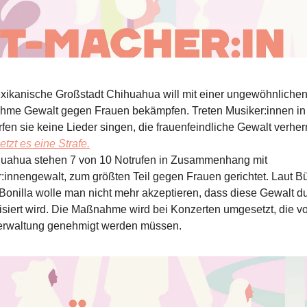
xikanische Großstadt Chihuahua will mit einer ungewöhnliche
me Gewalt gegen Frauen bekämpfen. Treten Musiker:innen in 
rfen sie keine Lieder singen, die frauenfeindliche Gewalt verherr
etzt es eine Strafe.
huahua stehen 7 von 10 Notrufen in Zusammenhang mit
r:innengewalt, zum größten Teil gegen Frauen gerichtet. Laut B
Bonilla wolle man nicht mehr akzeptieren, dass diese Gewalt d
isiert wird. Die Maßnahme wird bei Konzerten umgesetzt, die v
erwaltung genehmigt werden müssen.