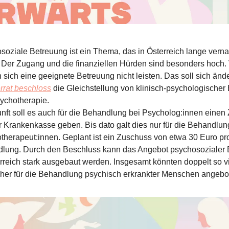
soziale Betreuung ist ein Thema, das in Österreich lange verna
 Der Zugang und die finanziellen Hürden sind besonders hoch. 
sich eine geeignete Betreuung nicht leisten. Das soll sich änd
rrat beschloss
die Gleichstellung von klinisch-psychologische
ychotherapie.
unft soll es auch für die Behandlung bei Psycholog:innen eine
r Krankenkasse geben. Bis dato galt dies nur für die Behandlun
therapeut:innen. Geplant ist ein Zuschuss von etwa 30 Euro pr
lung. Durch den Beschluss kann das Angebot psychosozialer 
erreich stark ausgebaut werden. Insgesamt könnten doppelt so v
sher für die Behandlung psychisch erkrankter Menschen angebo