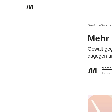
Die Gute Woche
Mehr 
Gewalt geg
dagegen un
Momen
12. A