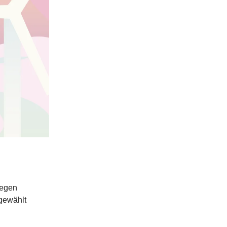
gegen
 gewählt