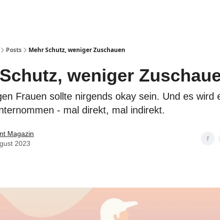
Posts
Mehr Schutz, weniger Zuschauen
Schutz, weniger Zuschau
en Frauen sollte nirgends okay sein. Und es wird 
ternommen - mal direkt, mal indirekt.
t Magazin
ugust 2023