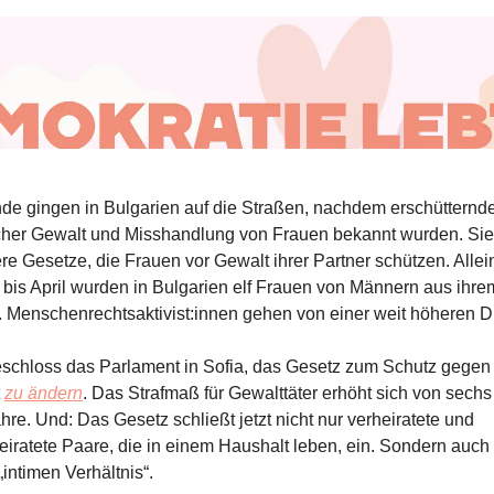
de gingen in Bulgarien auf die Straßen, nachdem erschütternde
cher Gewalt und Misshandlung von Frauen bekannt wurden. Sie 
re Gesetze, die Frauen vor Gewalt ihrer Partner schützen. Allei
 bis April wurden in Bulgarien elf Frauen von Männern aus ihr
t. Menschenrechtsaktivist:innen gehen von einer weit höheren Du
schloss das Parlament in Sofia, das Gesetz zum Schutz gegen
t
zu ändern
. Das Strafmaß für Gewalttäter erhöht sich von sechs 
hre. Und: Das Gesetz schließt jetzt nicht nur verheiratete und
eiratete Paare, die in einem Haushalt leben, ein. Sondern auch 
intimen Verhältnis“.