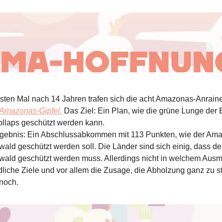
sten Mal nach 14 Jahren trafen sich die acht Amazonas-Anraine
Amazonas-Gipfel.
Das Ziel: Ein Plan, wie die grüne Lunge der 
llaps geschützt werden kann.
gebnis: Ein Abschlussabkommen mit 113 Punkten, wie der Am
ald geschützt werden soll. Die Länder sind sich einig, dass de
ald geschützt werden muss. Allerdings nicht in welchem Aus
dliche Ziele und vor allem die Zusage, die Abholzung ganz zu s
 noch.