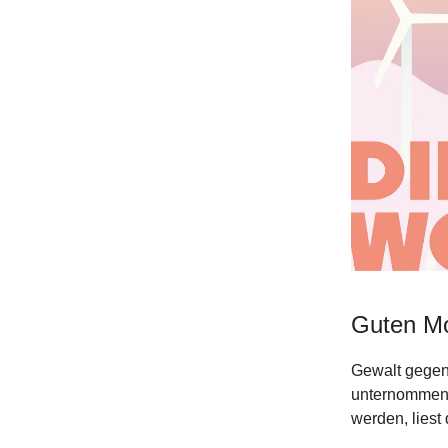
Guten M
Gewalt gegen
unternommen -
werden, liest