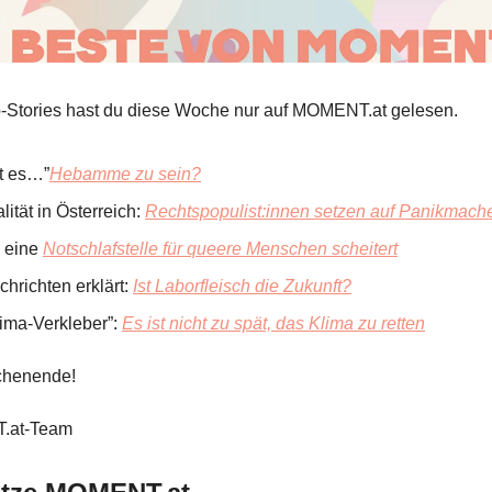
-Stories hast du diese Woche nur auf MOMENT.at gelesen.
st es…”
Hebamme zu sein?
lität in Österreich:
Rechtspopulist:innen setzen auf Panikmach
 eine
Notschlafstelle für queere Menschen scheitert
hrichten erklärt:
Ist Laborfleisch die Zukunft?
lima-Verkleber”:
Es ist nicht zu spät, das Klima zu retten
henende!
.at-Team