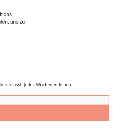
t das
iten, uns zu
rlieren lässt. Jedes Wochenende neu.