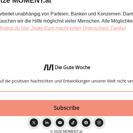
ütze MOMENT.at
rbeitet unabhängig von Parteien, Banken und Konzernen. Dami
brauchen wir die Hilfe möglichst vieler Menschen. Alle Möglichke
findest du hier. Jeder Euro macht einen Unterschied. Danke!
Die Gute Woche
auf die positiven Nachrichten und Entwicklungen unserer Welt nicht ve
© 2026 MOMENT.at.