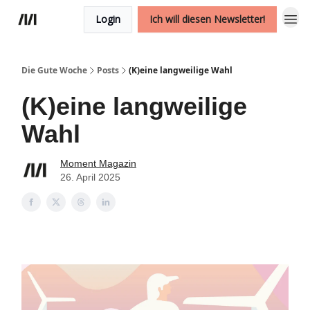
Login
Ich will diesen Newsletter!
Die Gute Woche
Posts
(K)eine langweilige Wahl
(K)eine langweilige
Wahl
Moment Magazin
26. April 2025