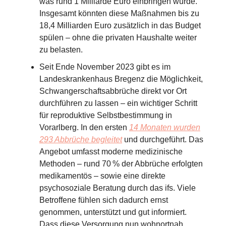
was rund 1 Milliarde Euro einbringen würde.
Insgesamt könnten diese Maßnahmen bis zu
18,4 Milliarden Euro zusätzlich in das Budget
spülen – ohne die privaten Haushalte weiter
zu belasten.
Seit Ende November 2023 gibt es im
Landeskrankenhaus Bregenz die Möglichkeit,
Schwangerschaftsabbrüche direkt vor Ort
durchführen zu lassen – ein wichtiger Schritt
für reproduktive Selbstbestimmung in
Vorarlberg. In den ersten
14 Monaten wurden
293 Abbrüche begleitet
und durchgeführt. Das
Angebot umfasst moderne medizinische
Methoden – rund 70 % der Abbrüche erfolgten
medikamentös – sowie eine direkte
psychosoziale Beratung durch das ifs. Viele
Betroffene fühlen sich dadurch ernst
genommen, unterstützt und gut informiert.
Dass diese Versorgung nun wohnortnah,