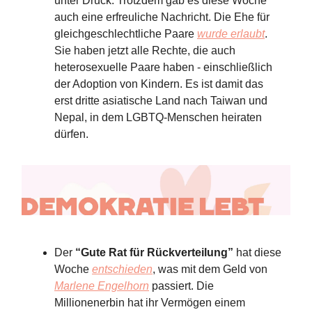
unter Druck. Trotzdem gab es diese Woche
auch eine erfreuliche Nachricht. Die Ehe für
gleichgeschlechtliche Paare
wurde erlaubt
.
Sie haben jetzt alle Rechte, die auch
heterosexuelle Paare haben - einschließlich
der Adoption von Kindern. Es ist damit das
erst dritte asiatische Land nach Taiwan und
Nepal, in dem LGBTQ-Menschen heiraten
dürfen.
Der
“Gute Rat für Rückverteilung”
hat diese
Woche
entschieden
, was mit dem Geld von
Marlene Engelhorn
passiert. Die
Millionenerbin hat ihr Vermögen einem