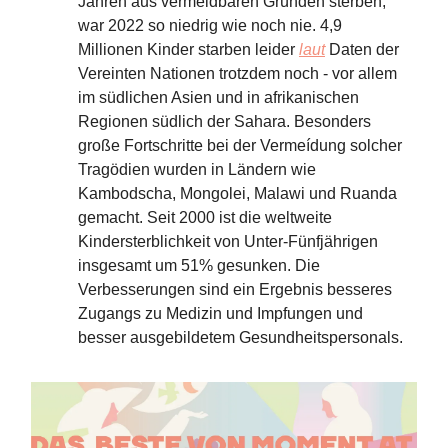
Jahren aus vermeidbaren Gründen sterben,
war 2022 so niedrig wie noch nie. 4,9
Millionen Kinder starben leider
laut
Daten der
Vereinten Nationen trotzdem noch - vor allem
im südlichen Asien und in afrikanischen
Regionen südlich der Sahara. Besonders
große Fortschritte bei der Vermeídung solcher
Tragödien wurden in Ländern wie
Kambodscha, Mongolei, Malawi und Ruanda
gemacht. Seit 2000 ist die weltweite
Kindersterblichkeit von Unter-Fünfjährigen
insgesamt um 51% gesunken. Die
Verbesserungen sind ein Ergebnis besseres
Zugangs zu Medizin und Impfungen und
besser ausgebildetem Gesundheitspersonals.