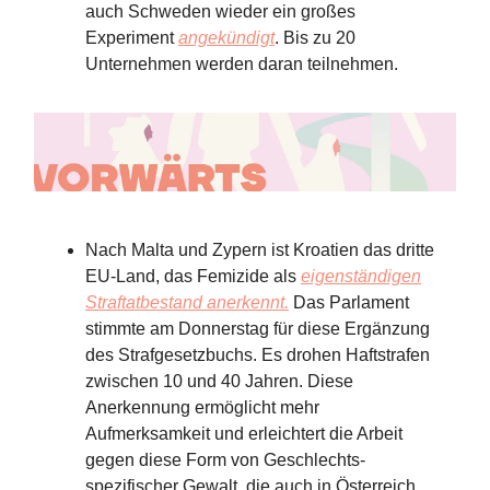
auch Schweden wieder ein großes
Experiment
angekündigt
. Bis zu 20
Unternehmen werden daran teilnehmen.
Nach Malta und Zypern ist Kroatien das dritte
EU-Land, das Femizide als
eigenständigen
Straftatbestand anerkennt.
Das Parlament
stimmte am Donnerstag für diese Ergänzung
des Strafgesetzbuchs. Es drohen Haftstrafen
zwischen 10 und 40 Jahren. Diese
Anerkennung ermöglicht mehr
Aufmerksamkeit und erleichtert die Arbeit
gegen diese Form von Geschlechts-
spezifischer Gewalt, die auch in Österreich