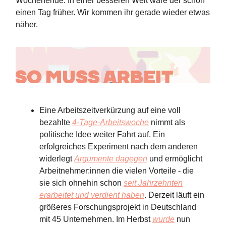
Wochenende. In einer besseren Welt wäre der schon
einen Tag früher. Wir kommen ihr gerade wieder etwas
näher.
Eine Arbeitszeitverkürzung auf eine voll
bezahlte
4-Tage-Arbeitswoche
nimmt als
politische Idee weiter Fahrt auf. Ein
erfolgreiches Experiment nach dem anderen
widerlegt
Argumente dagegen
und ermöglicht
Arbeitnehmer:innen die vielen Vorteile - die
sie sich ohnehin schon
seit Jahrzehnten
erarbeitet und verdient haben
. Derzeit läuft ein
größeres Forschungsprojekt in Deutschland
mit 45 Unternehmen. Im Herbst
wurde
nun