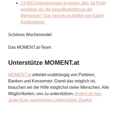
23.000 Delogierungen in einem Jahr. Ist Profit
wichtiger als die Grundbedürfnisse der
Menschen? Das liest du im Artikel von Katrin
Kastenmeier.
Schönes Wochenende!
Das MOMENT.at-Team
Unterstütze MOMENT.at
MOMENT.at
arbeitet unabhängig von Parteien,
Banken und Konzernen. Damit das möglich ist,
brauchen wir die Hilfe möglichst vieler Menschen. Alle
Möglichkeiten, uns zu unterstützen,
findest du hier.
Jeder Euro macht einen Unterschied. Danke!