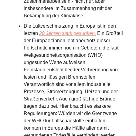
Zusammenarbeit sein - nicht nur, aber
insbesondere im Zusammenhang mit der
Bekämpfung der Klimakrise.
Die Luftverschmutzung in Europa ist in den
letzten
20 Jahren stark gesunken.
Ein Großteil
der Europäer:innen lebt aber trotz dieser
Fortschritte immer noch in Gebieten, die laut
Weltgesundheitsorganisation (WHO)
ungesunde Werte aufweisen.
Feinstaub entsteht bei der Verbrennung von
festen und flüssigen Brennstoffen.
Verantwortlich sind vor allem industrielle
Prozesse, Stromerzeugung, Heizen und der
Straßenverkehr. Auch großflächige Brände
tragen dazu bei. Hier braucht es stärkere
Regulierungen: Würden wir die Grenzwerte
der WHO für Luftschadstoffe einhalten,
könnten in Europa die Hälfte aller damit
verbundenen Todesfälle verhindert werden.