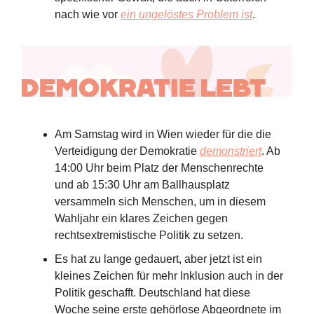
nach wie vor
ein ungelöstes Problem ist
.
Am Samstag wird in Wien wieder für die die
Verteidigung der Demokratie
demonstriert
. Ab
14:00 Uhr beim Platz der Menschenrechte
und ab 15:30 Uhr am Ballhausplatz
versammeln sich Menschen, um in diesem
Wahljahr ein klares Zeichen gegen
rechtsextremistische Politik zu setzen.
Es hat zu lange gedauert, aber jetzt ist ein
kleines Zeichen für mehr Inklusion auch in der
Politik geschafft. Deutschland hat diese
Woche seine erste gehörlose Abgeordnete im