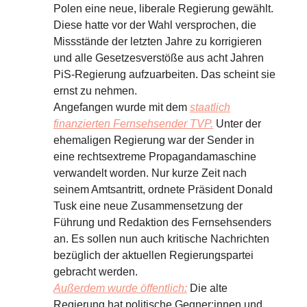
Polen eine neue, liberale Regierung gewählt.
Diese hatte vor der Wahl versprochen, die
Missstände der letzten Jahre zu korrigieren
und alle Gesetzesverstöße aus acht Jahren
PiS-Regierung aufzuarbeiten. Das scheint sie
ernst zu nehmen.
Angefangen wurde mit dem
staatlich
finanzierten Fernsehsender TVP.
Unter der
ehemaligen Regierung war der Sender in
eine rechtsextreme Propagandamaschine
verwandelt worden. Nur kurze Zeit nach
seinem Amtsantritt, ordnete Präsident Donald
Tusk eine neue Zusammensetzung der
Führung und Redaktion des Fernsehsenders
an. Es sollen nun auch kritische Nachrichten
bezüglich der aktuellen Regierungspartei
gebracht werden.
Außerdem wurde öffentlich:
Die alte
Regierung hat politische Gegner:innen und