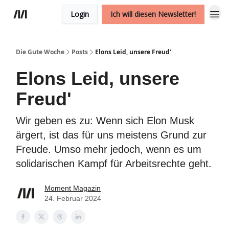
Login
Ich will diesen Newsletter!
Die Gute Woche
Posts
Elons Leid, unsere Freud'
Elons Leid, unsere
Freud'
Wir geben es zu: Wenn sich Elon Musk
ärgert, ist das für uns meistens Grund zur
Freude. Umso mehr jedoch, wenn es um
solidarischen Kampf für Arbeitsrechte geht.
Moment Magazin
24. Februar 2024