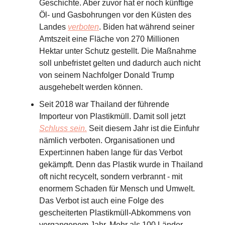
Geschichte. Aber zuvor hat er noch künftige
Öl- und Gasbohrungen vor den Küsten des
Landes
verboten
. Biden hat während seiner
Amtszeit eine Fläche von 270 Millionen
Hektar unter Schutz gestellt. Die Maßnahme
soll unbefristet gelten und dadurch auch nicht
von seinem Nachfolger Donald Trump
ausgehebelt werden können.
Seit 2018 war Thailand der führende
Importeur von Plastikmüll. Damit soll jetzt
Schluss sein.
Seit diesem Jahr ist die Einfuhr
nämlich verboten. Organisationen und
Expert:innen haben lange für das Verbot
gekämpft. Denn das Plastik wurde in Thailand
oft nicht recycelt, sondern verbrannt - mit
enormem Schaden für Mensch und Umwelt.
Das Verbot ist auch eine Folge des
gescheiterten Plastikmüll-Abkommens von
vergangenem Jahr. Mehr als 100 Länder