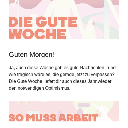
Guten Morgen!
Ja, auch diese Woche gab es gute Nachrichten - und
wie tragisch wäre es, die gerade jetzt zu verpassen?
Die Gute Woche liefert dir auch dieses Jahr wieder
den notwendigen Optimismus.