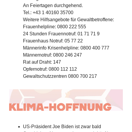
An Feiertagen durchgehend.
Tel.: +43 1 40160 35700
Weitere Hilfsangebote für Gewaltbetroffene:
Frauenhelpline: 0800 222 555
24 Stunden Frauennotruf: 01 71 71 9
Frauenhaus Notruf: 05 77 22
Männerinfo Krisenhelpline: 0800 400 777
Männernotruf: 0800 246 247
Rat auf Draht: 147
Opfernotruf: 0800 112 112
Gewaltschutzzentren 0800 700 217
US-Präsident Joe Biden ist zwar bald